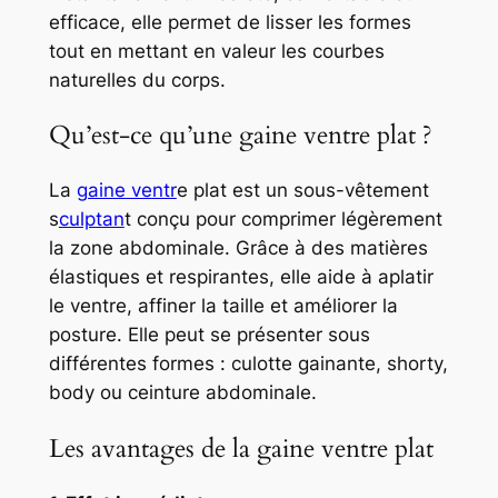
efficace, elle permet de lisser les formes
tout en mettant en valeur les courbes
naturelles du corps.
Qu’est-ce qu’une gaine ventre plat ?
La
gaine ventr
e plat est un sous-vêtement
s
culptan
t conçu pour comprimer légèrement
la zone abdominale. Grâce à des matières
élastiques et respirantes, elle aide à aplatir
le ventre, affiner la taille et améliorer la
posture. Elle peut se présenter sous
différentes formes : culotte gainante, shorty,
body ou ceinture abdominale.
Les avantages de la gaine ventre plat