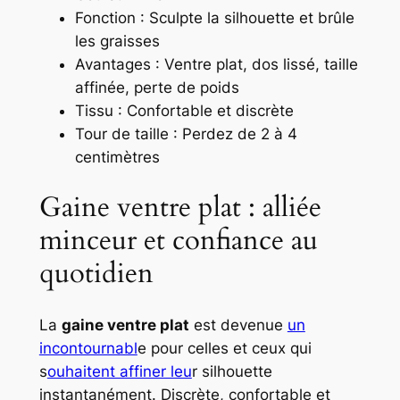
Fonction : Sculpte la silhouette et brûle
les graisses
Avantages : Ventre plat, dos lissé, taille
affinée, perte de poids
Tissu : Confortable et discrète
Tour de taille : Perdez de 2 à 4
centimètres
Gaine ventre plat : alliée
minceur et confiance au
quotidien
La
gaine ventre plat
est devenue
un
incontournabl
e pour celles et ceux qui
s
ouhaitent affiner leu
r silhouette
instantanément. Discrète, confortable et