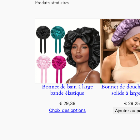
Produits similaires
Bonnet de bain à large
Bonnet de douch
bande élastique
solide à larg
€
29,39
€
29,2
Choix des options
Ajouter au p