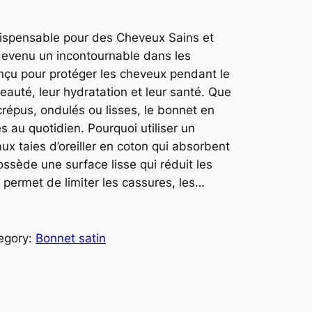
ndispensable pour des Cheveux Sains et
devenu un incontournable dans les
onçu pour protéger les cheveux pendant le
beauté, leur hydratation et leur santé. Que
répus, ondulés ou lisses, le bonnet en
 au quotidien. Pourquoi utiliser un
ux taies d’oreiller en coton qui absorbent
ossède une surface lisse qui réduit les
 permet de limiter les cassures, les…
egory:
Bonnet satin