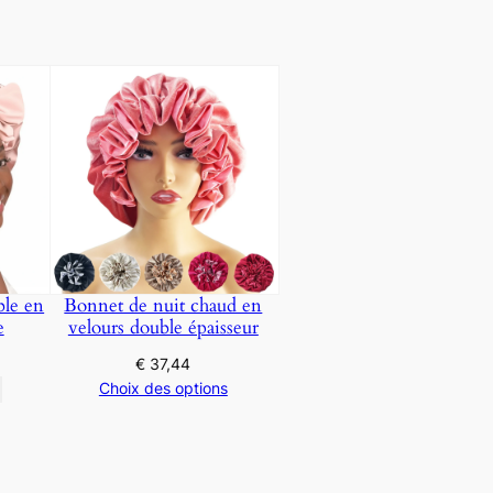
ble en
Bonnet de nuit chaud en
e
velours double épaisseur
€
37,44
Choix des options