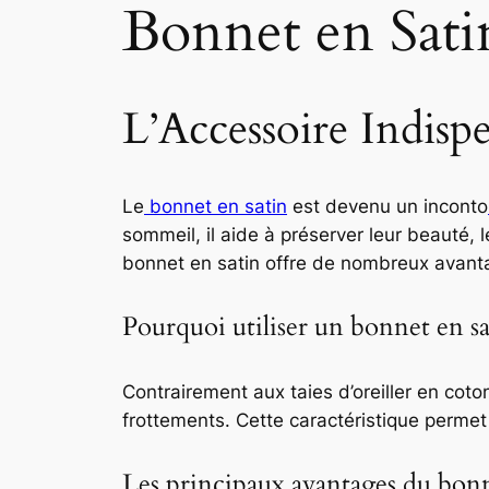
Bonnet en Sati
L’Accessoire Indisp
Le
bonnet en satin
est devenu un inconto
sommeil, il aide à préserver leur beauté, 
bonnet en satin offre de nombreux avant
Pourquoi utiliser un bonnet en sa
Contrairement aux taies d’oreiller en coto
frottements. Cette caractéristique permet 
Les principaux avantages du bonn