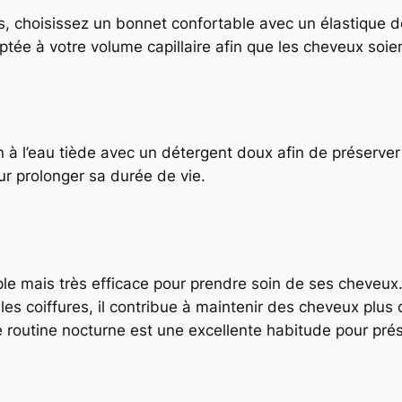
s, choisissez un bonnet confortable avec un élastique d
ptée à votre volume capillaire afin que les cheveux soie
 à l’eau tiède avec un détergent doux afin de préserver 
r prolonger sa durée de vie.
le mais très efficace pour prendre soin de ses cheveux.
es coiffures, il contribue à maintenir des cheveux plus do
tre routine nocturne est une excellente habitude pour pr