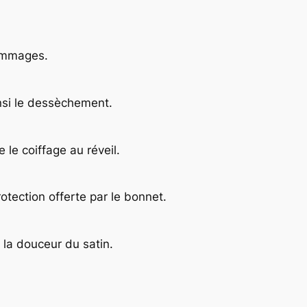
dommages.
insi le dessèchement.
 le coiffage au réveil.
otection offerte par le bonnet.
 la douceur du satin.