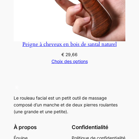
Peigne à cheveux en bois de santal naturel
€
29,66
Choix des options
Le rouleau facial est un petit outil de massage
composé d’un manche et de deux pierres roulantes
(une grande et une petite).
À propos
Confidentialité
Équipe
Politique de confidentialité