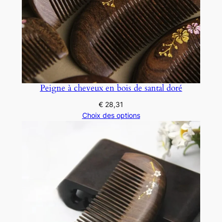
Peigne à cheveux en bois de santal doré
€
28,31
Choix des options