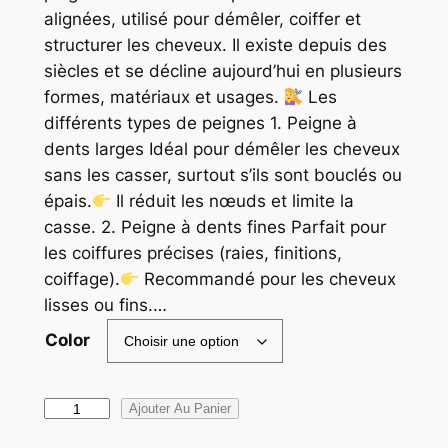
alignées, utilisé pour démêler, coiffer et
structurer les cheveux. Il existe depuis des
siècles et se décline aujourd’hui en plusieurs
formes, matériaux et usages.
Les
différents types de peignes 1. Peigne à
dents larges Idéal pour démêler les cheveux
sans les casser, surtout s’ils sont bouclés ou
épais.
Il réduit les nœuds et limite la
casse. 2. Peigne à dents fines Parfait pour
les coiffures précises (raies, finitions,
coiffage).
Recommandé pour les cheveux
lisses ou fins.…
Color
q
Ajouter Au Panier
u